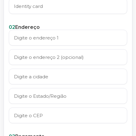
02
Endereço