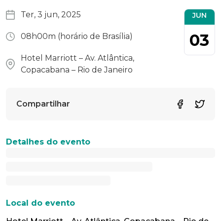
Ter, 3 jun, 2025
JUN
03
08h00m (horário de Brasília)
Hotel Marriott – Av. Atlântica,
Copacabana – Rio de Janeiro
Compartilhar
Detalhes do evento
Local do evento