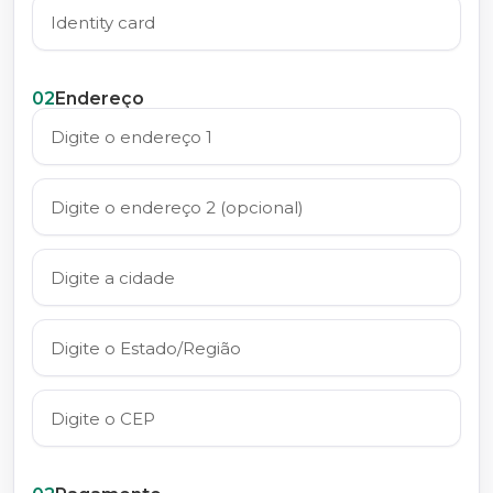
02
Endereço