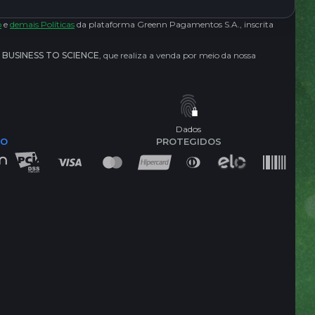
o
e
demais Políticas
da plataforma Greenn Pagamentos S.A., inscrita
- BUSINESS TO SCIENCE
, que realiza a venda por meio da nossa
Dados
DO
PROTEGIDOS