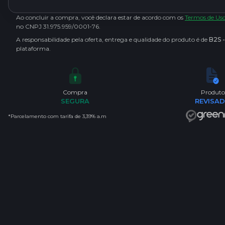
Ao concluir a compra, você declara estar de acordo com os
Termos de Us
no CNPJ 31.975.959/0001-76.
A responsabilidade pela oferta, entrega e qualidade do produto é de
B2S 
plataforma.
Compra
Produto
SEGURA
REVISA
*Parcelamento com tarifa de 3,39% a.m