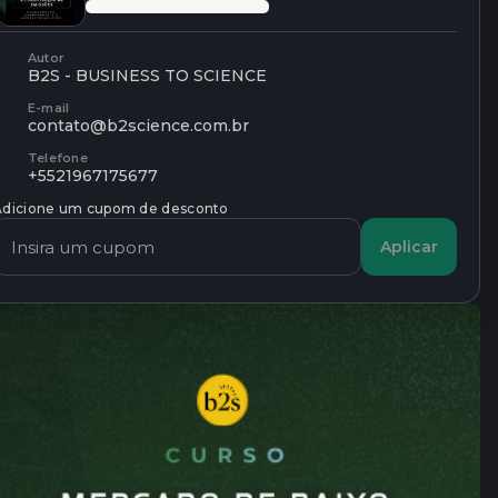
Autor
B2S - BUSINESS TO SCIENCE
E-mail
contato@b2science.com.br
Telefone
+5521967175677
Adicione um cupom de desconto
Aplicar