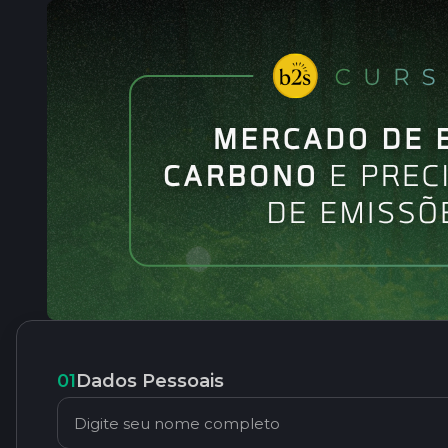
01
Dados Pessoais