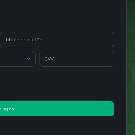
 agora