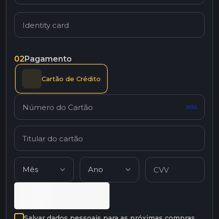
02
Pagamento
Cartão de Crédito
Salvar dados pessoais para as próximas compras