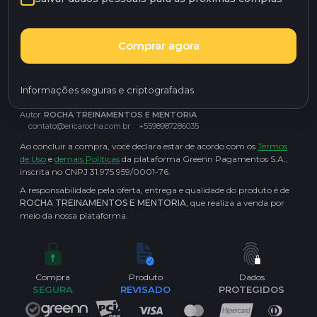
Comprar agora
Informações seguras e criptografadas
Autor:
ROCHA TREINAMENTOS E MENTORIA
contato@ericarocha.com.br
+5598987286035
Ao concluir a compra, você declara estar de acordo com os
Termos
de Uso
e
demais Políticas
da plataforma Greenn Pagamentos S.A.,
inscrita no CNPJ 31.975.959/0001-76.
A responsabilidade pela oferta, entrega e qualidade do produto é de
ROCHA TREINAMENTOS E MENTORIA
, que realiza a venda por
meio da nossa plataforma.
Compra
Produto
Dados
SEGURA
REVISADO
PROTEGIDOS