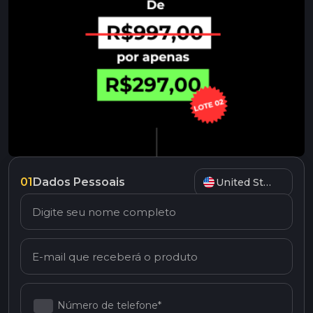
01
Dados Pessoais
United States
Número de telefone*