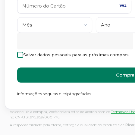
Salvar dados pessoais para as próximas compras
Comprar
Informações seguras e criptografadas
Ao concluir a compra, você declara estar de acordo com os
Termos de Us
no CNPJ 31.975.959/0001-76.
A responsabilidade pela oferta, entrega e qualidade do produto é de
Rica