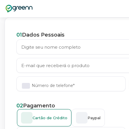
01
Dados Pessoais
Número de telefone*
02
Pagamento
Cartão de Crédito
Paypal