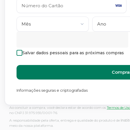
Salvar dados pessoais para as próximas compras
Comprar
Informações seguras e criptografadas
Ao concluir a compra, você declara estar de acordo com os
Termos de Us
no CNPJ 31.975.959/0001-76.
A responsabilidade pela oferta, entrega e qualidade do produto é de
Inst
meio da nossa plataforma.