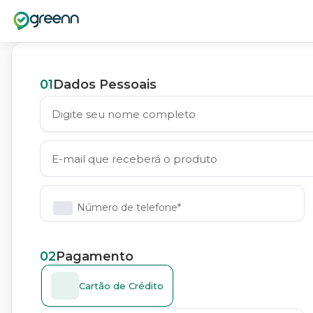
01
Dados Pessoais
Número de telefone*
02
Pagamento
Cartão de Crédito