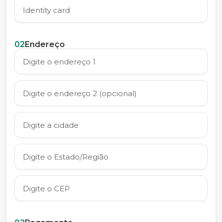
02
Endereço