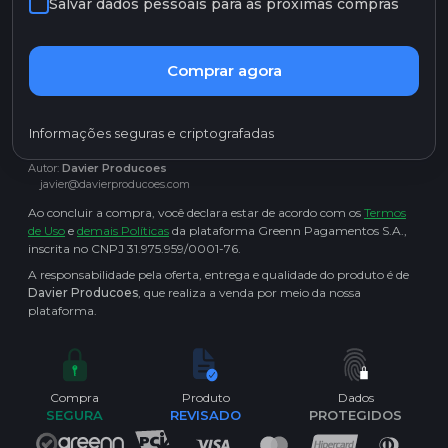
Salvar dados pessoais para as próximas compras
Comprar agora
Informações seguras e criptografadas
Autor:
Davier Producoes
javier@davierproducoes.com
Ao concluir a compra, você declara estar de acordo com os
Termos
de Uso
e
demais Políticas
da plataforma Greenn Pagamentos S.A.,
inscrita no CNPJ 31.975.959/0001-76.
A responsabilidade pela oferta, entrega e qualidade do produto é de
Davier Producoes
, que realiza a venda por meio da nossa
plataforma.
Compra
Produto
Dados
SEGURA
REVISADO
PROTEGIDOS