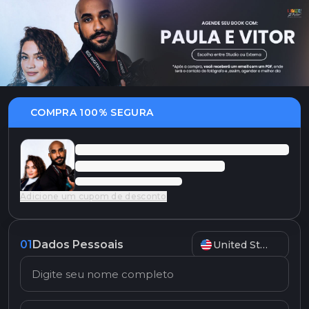
COMPRA 100% SEGURA
Adicione um cupom de desconto
01
Dados Pessoais
United States