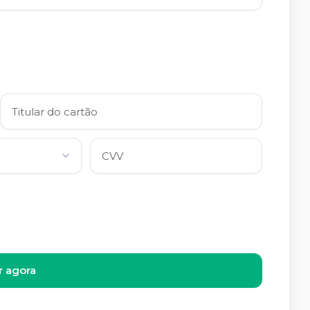
 agora