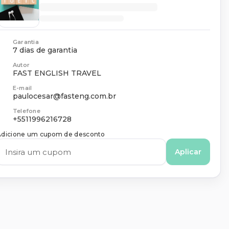
Garantia
7 dias de garantia
Autor
FAST ENGLISH TRAVEL
E-mail
paulocesar@fasteng.com.br
Telefone
+5511996216728
Adicione um cupom de desconto
Aplicar