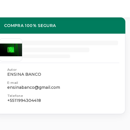
COMPRA 100% SEGURA
Autor
ENSINA BANCO
E-mail
ensinabanco@gmail.com
Telefone
+5511994304418