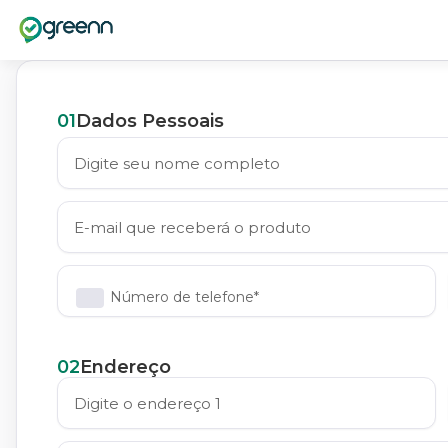
01
Dados Pessoais
Número de telefone*
02
Endereço