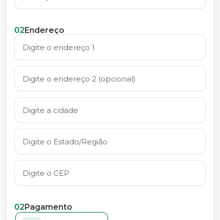
02
Endereço
02
Pagamento