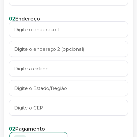
02
Endereço
02
Pagamento