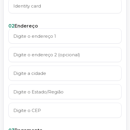
02
Endereço