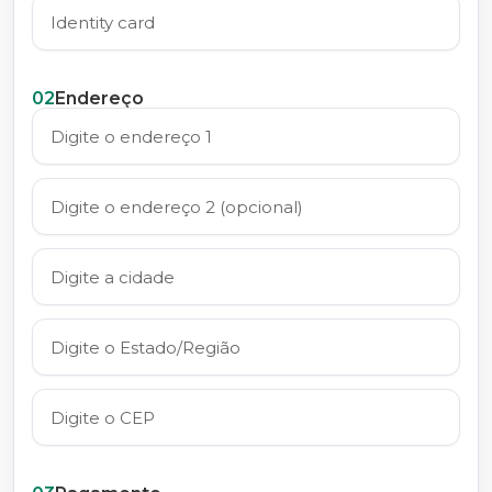
02
Endereço