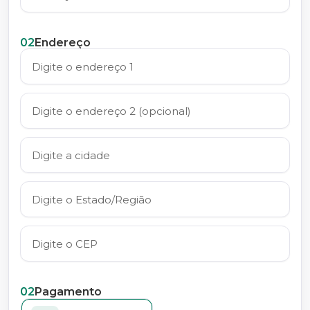
02
Endereço
02
Pagamento