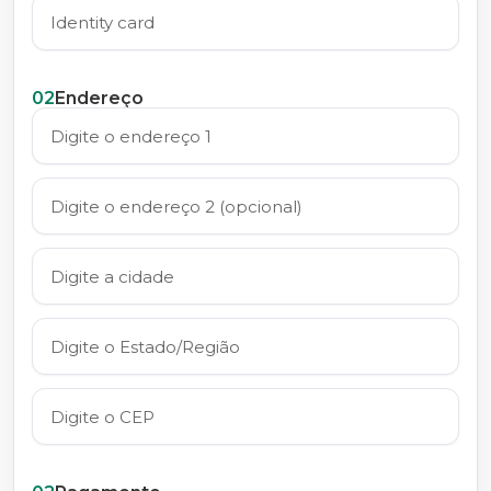
02
Endereço