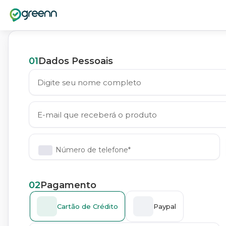
01
Dados Pessoais
Número de telefone*
02
Pagamento
Cartão de Crédito
Paypal