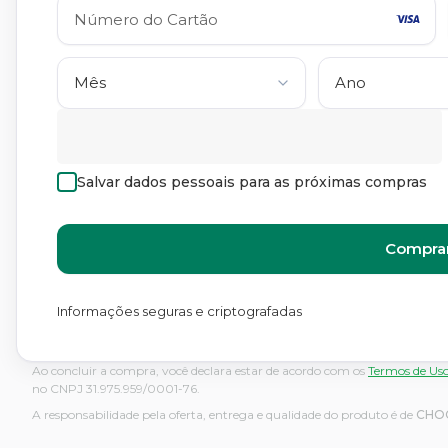
Salvar dados pessoais para as próximas compras
Comprar
Informações seguras e criptografadas
Ao concluir a compra, você declara estar de acordo com os
Termos de Us
no CNPJ 31.975.959/0001-76.
A responsabilidade pela oferta, entrega e qualidade do produto é de
CHO