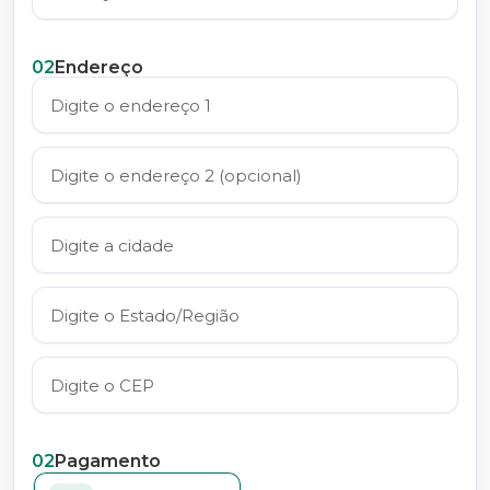
02
Endereço
02
Pagamento