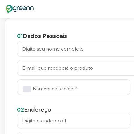
01
Dados Pessoais
Número de telefone*
02
Endereço