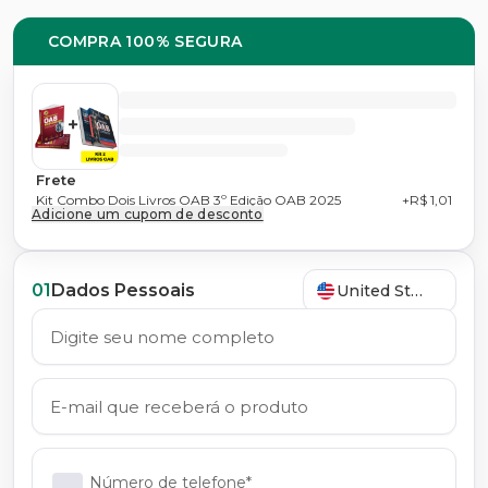
COMPRA 100% SEGURA
Frete
Kit Combo Dois Livros OAB 3º Edição OAB 2025
+R$ 1,01
Adicione um cupom de desconto
01
Dados Pessoais
United States
Número de telefone*