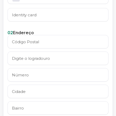
02
Endereço