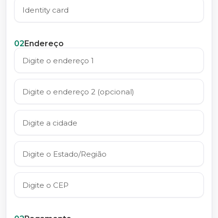
02
Endereço