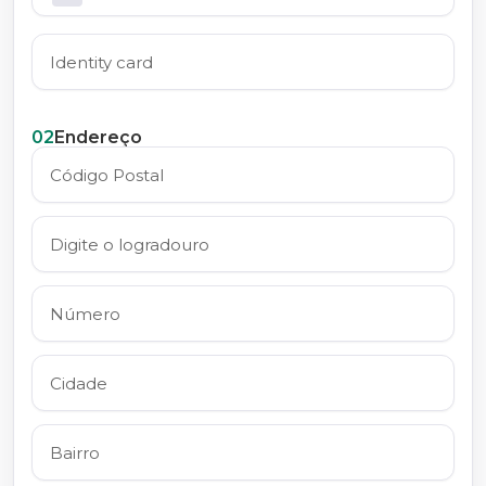
02
Endereço