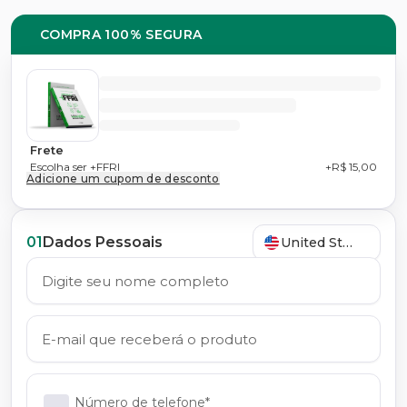
COMPRA 100% SEGURA
Frete
Escolha ser +FFRI
+R$ 15,00
Adicione um cupom de desconto
01
Dados Pessoais
United States
Número de telefone*