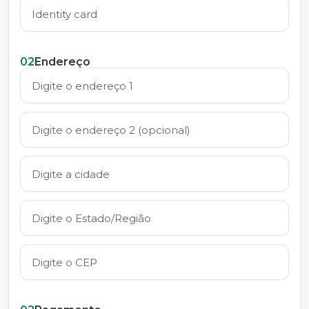
02
Endereço