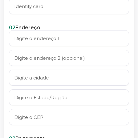
02
Endereço