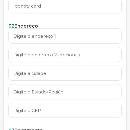
02
Endereço