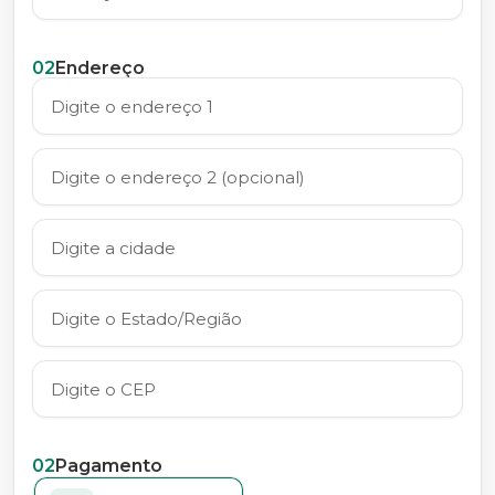
02
Endereço
02
Pagamento